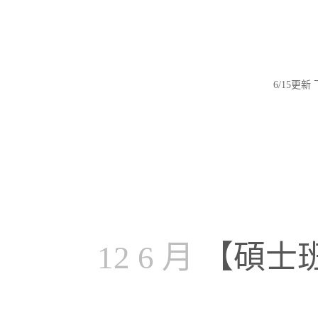
6/15更新
12 6 月
【碩士