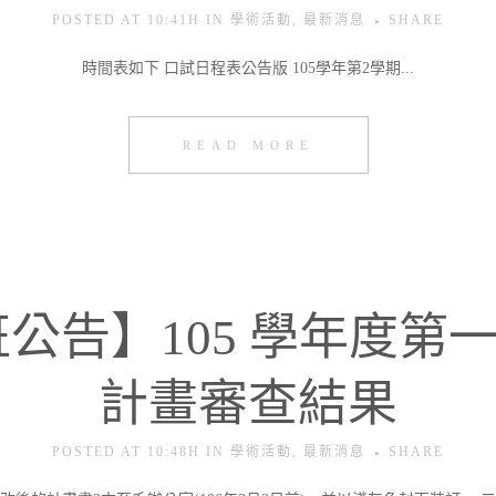
POSTED AT 10:41H
IN
學術活動
,
最新消息
SHARE
時間表如下 口試日程表公告版 105學年第2學期...
READ MORE
公告】105 學年度第
計畫審查結果
POSTED AT 10:48H
IN
學術活動
,
最新消息
SHARE