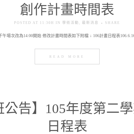
創作計畫時間表
POSTED AT 11:30H
IN
學術活動
,
最新消息
SHARE
 下午場次改為14:00開始 修改計畫時間表如下附檔 ↓ 106計畫日程表106.6.16
READ MORE
班公告】105年度第二
日程表