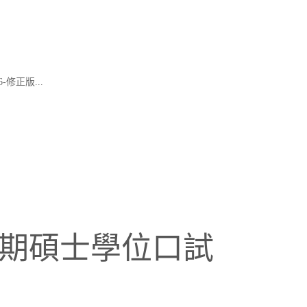
-修正版...
學期碩士學位口試