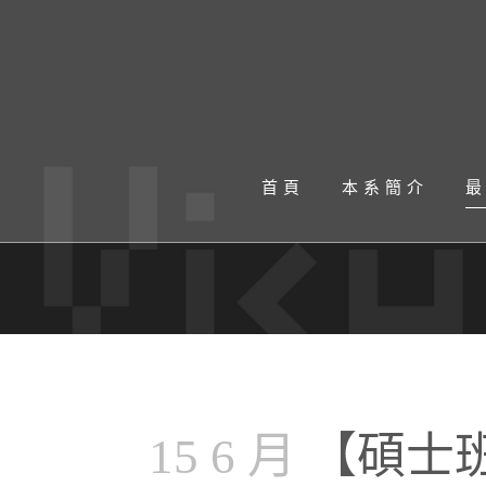
首頁
本系簡介
15 6 月
【碩士