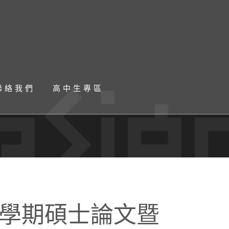
聯絡我們
高中生專區
二學期碩士論文暨