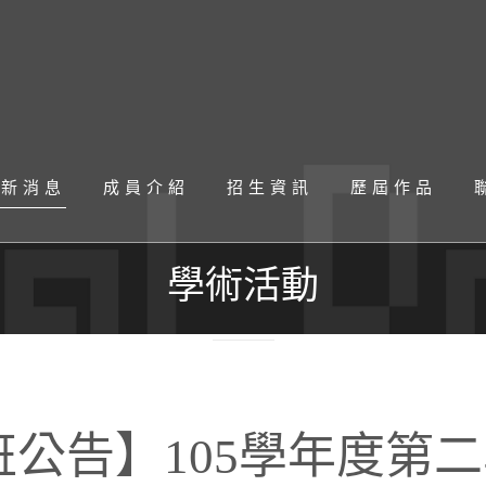
最新消息
成員介紹
招生資訊
歷屆作品
學術活動
班公告】105學年度第