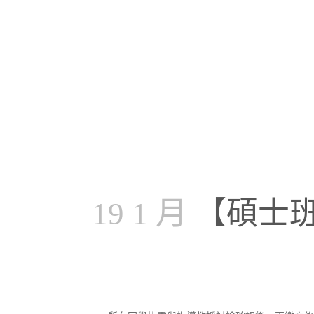
19 1 月
【碩士班