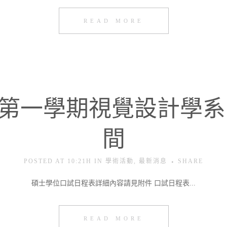
READ MORE
年度第一學期視覺設計學
間
POSTED AT 10:21H
IN
學術活動
,
最新消息
SHARE
碩士學位口試日程表詳細內容請見附件 口試日程表...
READ MORE