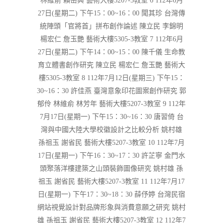
林維俞 賴岳興 藝術大樓5207-3教室 6 112年6月
27日(星期二) 下午15：00~16：00 聞其珍 台灣傳
統陣頭「官將首」拼布創作論述 陳立民 李錦明
楊宏仁 詹玉艷 藝術大樓5305-3教室 7 112年6月
27日(星期二) 下午14：00~15：00 陳千儀 生命教
育立體書創作研究 陳立民 楊宏仁 詹玉艷 藝術大
樓5305-3教室 8 112年7月12日(星期三) 下午15：
30~16：30 許佳燕 臺灣意象印花圖案創作研究 郭
郁伶 林維俞 林芳年 藝術大樓5207-3教室 9 112年
7月17日(星期一) 下午15：30~16：30 唐習倚 台
灣與中國大陸大學校徽設計之比較分析 姚村雄
孫祖玉 謝省民 藝術大樓5207-3教室 10 112年7月
17日(星期一) 下午16：30~17：30 許芷寧 金門水
頭聚落洋樓建築之山頭裝飾圖像研究 姚村雄 孫
祖玉 謝省民 藝術大樓5207-3教室 11 112年7月17
日(星期一) 下午17：30~18：30 薛伃婷 台灣民宿
網站視覺設計對品牌形象與消費意願之研究 姚村
雄 孫祖玉 謝省民 藝術大樓5207-3教室 12 112年7