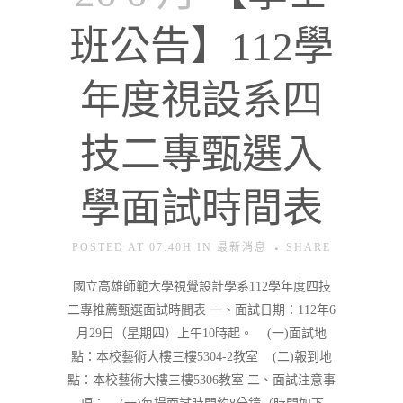
班公告】112學
年度視設系四
技二專甄選入
學面試時間表
POSTED AT 07:40H
IN
最新消息
SHARE
國立高雄師範大學視覺設計學系112學年度四技
二專推薦甄選面試時間表 一、面試日期：112年6
月29日（星期四）上午10時起。 (一)面試地
點：本校藝術大樓三樓5304-2教室 (二)報到地
點：本校藝術大樓三樓5306教室 二、面試注意事