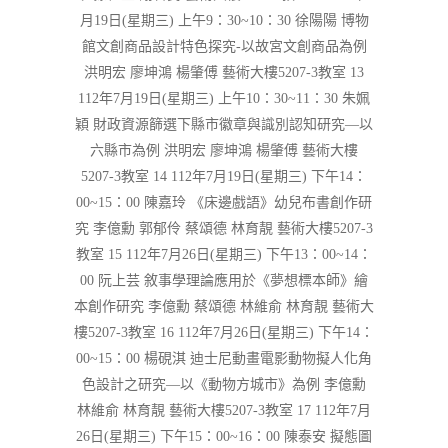
月19日(星期三) 上午9：30~10：30 徐陽陽 博物
館文創商品設計特色探究-以故宮文創商品為例
洪明宏 廖坤鴻 楊肇傅 藝術大樓5207-3教室 13
112年7月19日(星期三) 上午10：30~11：30 朱姵
穎 財政資源篩選下縣市徽章與識別認知研究—以
六縣市為例 洪明宏 廖坤鴻 楊肇傅 藝術大樓
5207-3教室 14 112年7月19日(星期三) 下午14：
00~15：00 陳嘉玲 《床邊戲語》幼兒布書創作研
究 李億勳 郭郁伶 蔡頌德 林育靚 藝術大樓5207-3
教室 15 112年7月26日(星期三) 下午13：00~14：
00 阮上芸 敘事學理論應用於《夢想標本師》繪
本創作研究 李億勳 蔡頌德 林維俞 林育靚 藝術大
樓5207-3教室 16 112年7月26日(星期三) 下午14：
00~15：00 楊硯淇 迪士尼動畫電影動物擬人化角
色設計之研究—以《動物方城市》為例 李億勳
林維俞 林育靚 藝術大樓5207-3教室 17 112年7月
26日(星期三) 下午15：00~16：00 陳泰安 擬態圖