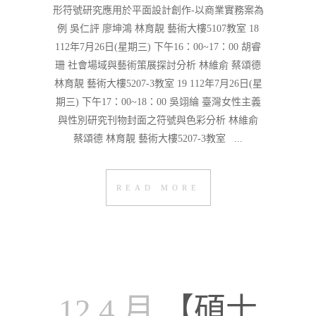
形符號研究應用於平面設計創作-以商業實務案為
例 吳仁評 廖坤鴻 林育靚 藝術大樓5107教室 18
112年7月26日(星期三) 下午16：00~17：00 胡睿
珊 社會場域與藝術策展探討分析 林維俞 蔡頌德
林育靚 藝術大樓5207-3教室 19 112年7月26日(星
期三) 下午17：00~18：00 吳翊綸 臺灣女性主義
與性別研究刊物封面之符號與色彩分析 林維俞
蔡頌德 林育靚 藝術大樓5207-3教室 ...
READ MORE
12 4 月
【碩士