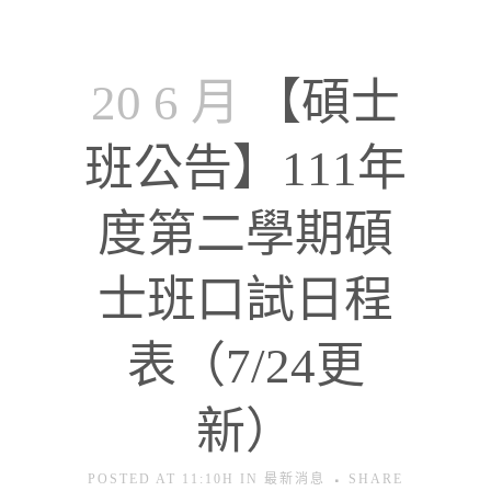
20 6 月
【碩士
班公告】111年
度第二學期碩
士班口試日程
表（7/24更
新）
POSTED AT 11:10H
IN
最新消息
SHARE