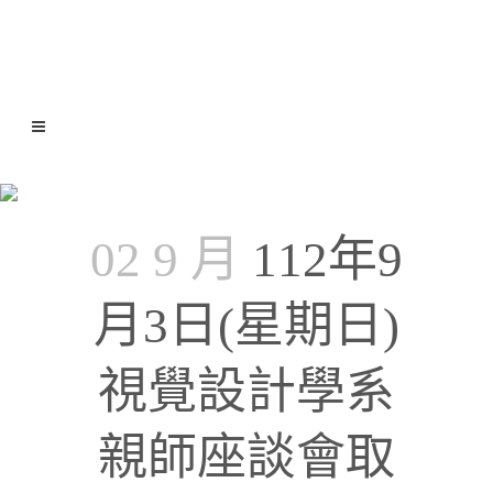
系辦公告
02 9 月
112年9
月3日(星期日)
視覺設計學系
親師座談會取