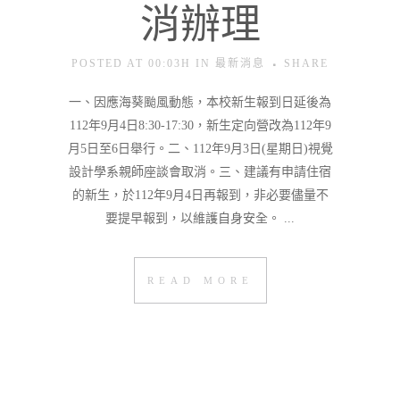
消辦理
POSTED AT 00:03H
IN
最新消息
SHARE
一、因應海葵颱風動態，本校新生報到日延後為
112年9月4日8:30-17:30，新生定向營改為112年9
月5日至6日舉行。二、112年9月3日(星期日)視覺
設計學系親師座談會取消。三、建議有申請住宿
的新生，於112年9月4日再報到，非必要儘量不
要提早報到，以維護自身安全。 ...
READ MORE