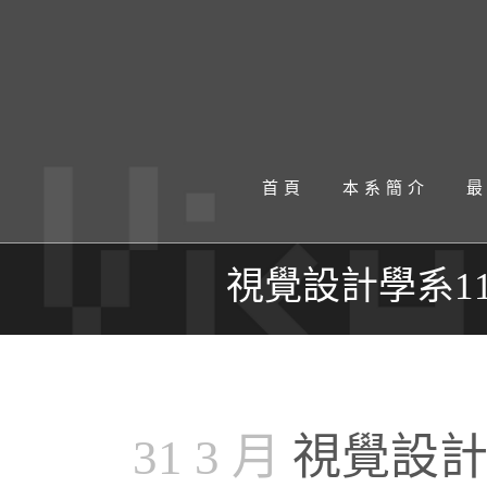
首頁
本系簡介
視覺設計學系1
31 3 月
視覺設計