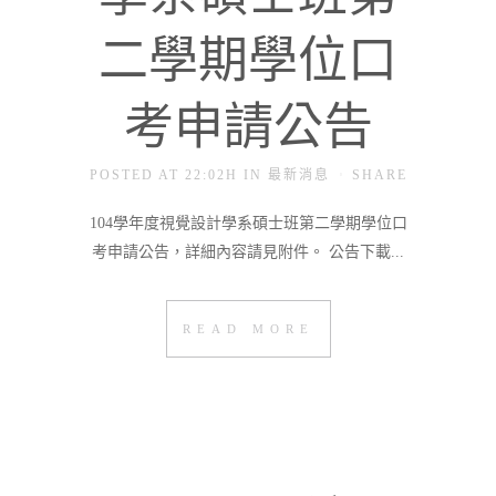
二學期學位口
考申請公告
POSTED AT 22:02H
IN
最新消息
SHARE
104學年度視覺設計學系碩士班第二學期學位口
考申請公告，詳細內容請見附件。 公告下載...
READ MORE