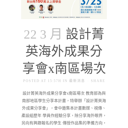
22 3 月
設計菁
英海外成果分
享會x南區場次
POSTED AT 15:57H
IN
最新消息
SHARE
設計菁英海外成果分享會x南區場次 教育部為與
南部地區學生分享本計畫，特舉辦「設計菁英海
外成果分享會」，會中邀集本計畫數媒、視傳、
產設組歷年 學員作經驗分享，除分享海外眼界，
另向有興趣報名的學生 傳授作品集的準備方向，