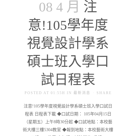
08 4 月
注
意!105學年度
視覺設計學系
碩士班入學口
試日程表
POSTED AT 01:55H
IN
最新消息
SHARE
注意!105學年度視覺設計學系碩士班入學口試日
程表 日程表下載 ◆口試日期： 105年04月15日
（星期五）上午8時30分起 ◆口試地點：本校藝
術大樓三樓5304教室 ◆報到地點：本校藝術大樓