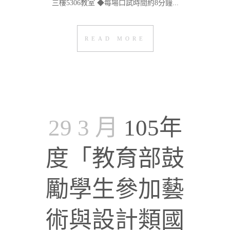
三樓5306教室 ◆每場口試時間約8分鐘...
READ MORE
29 3 月
105年
度「教育部鼓
勵學生參加藝
術與設計類國