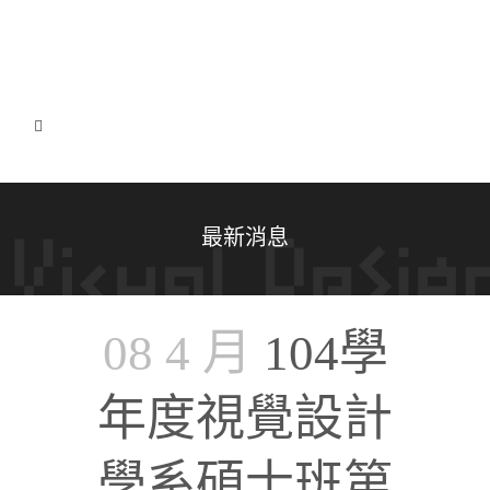
最新消息
08 4 月
104學
年度視覺設計
學系碩士班第