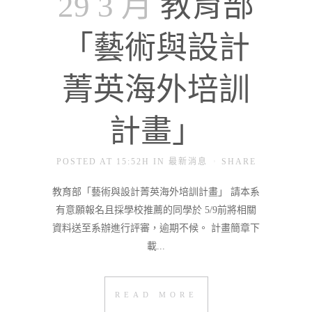
29 3 月
教育部
「藝術與設計
菁英海外培訓
計畫」
POSTED AT 15:52H
IN
最新消息
SHARE
教育部「藝術與設計菁英海外培訓計畫」 請本系
有意願報名且採學校推薦的同學於 5/9前將相關
資料送至系辦進行評審，逾期不候。 計畫簡章下
載...
READ MORE