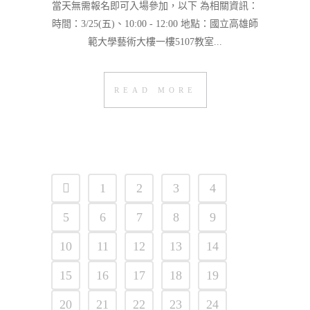
當天無需報名即可入場參加，以下 為相關資訊：
時間：3/25(五)、10:00 - 12:00 地點：國立高雄師
範大學藝術大樓一樓5107教室...
READ MORE
1
2
3
4
5
6
7
8
9
10
11
12
13
14
15
16
17
18
19
20
21
22
23
24