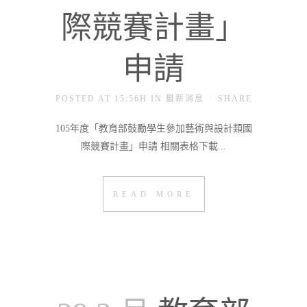
際競賽計畫」
申請
POSTED AT 15:56H
IN
最新消息
SHARE
105年度「教育部鼓勵學生參加藝術與設計類國
際競賽計畫」申請 相關表格下載...
READ MORE